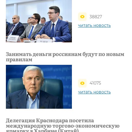
38827
читать новость
Занимать деньги россиянам будут по новым
правилам
41075
читать новость
Делегация Краснодара посетила
международную торгово-экономическую
ярмарку в Харбине (Китай)