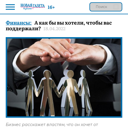
16+
Финансы:
А как бы вы хотели, чтобы вас
поддержали?
18.04.2022
Бизнес расскажет властям, что он хочет от