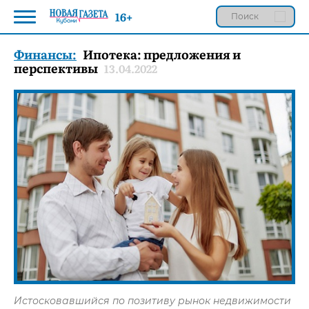
16+
Финансы:
Ипотека: предложения и
перспективы
13.04.2022
Истосковавшийся по позитиву рынок недвижимости