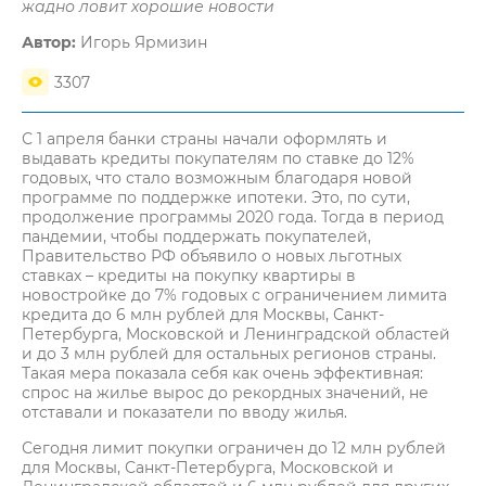
жадно ловит хорошие новости
Автор:
Игорь Ярмизин
3307
С 1 апреля банки страны начали оформлять и
выдавать кредиты покупателям по ставке до 12%
годовых, что стало возможным благодаря новой
программе по поддержке ипотеки. Это, по сути,
продолжение программы 2020 года. Тогда в период
пандемии, чтобы поддержать покупателей,
Правительство РФ объявило о новых льготных
ставках – кредиты на покупку квартиры в
новостройке до 7% годовых с ограничением лимита
кредита до 6 млн рублей для Москвы, Санкт-
Петербурга, Московской и Ленинградской областей
и до 3 млн рублей для остальных регионов страны.
Такая мера показала себя как очень эффективная:
спрос на жилье вырос до рекордных значений, не
отставали и показатели по вводу жилья.
Сегодня лимит покупки ограничен до 12 млн рублей
для Москвы, Санкт-Петербурга, Московской и