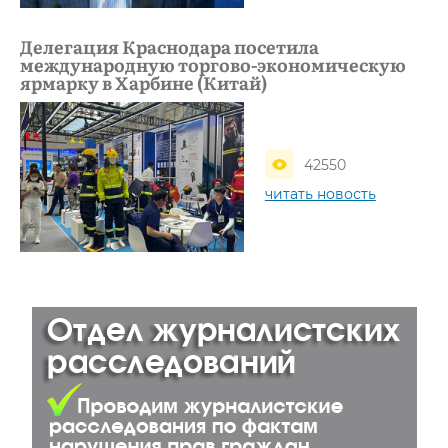
Делегация Краснодара посетила
международную торгово-экономическую
ярмарку в Харбине (Китай)
42550
читать новость