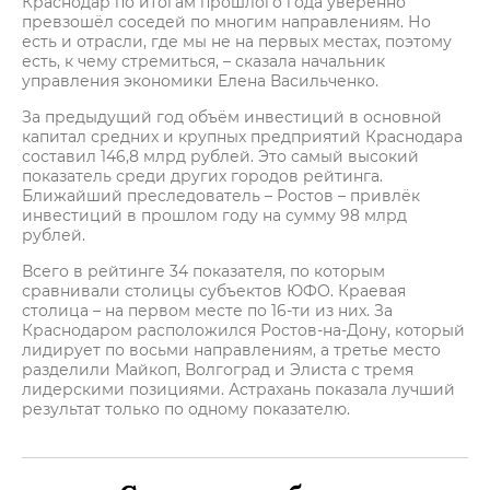
Краснодар по итогам прошлого года уверенно
превзошёл соседей по многим направлениям. Но
есть и отрасли, где мы не на первых местах, поэтому
есть, к чему стремиться, – сказала начальник
управления экономики Елена Васильченко.
За предыдущий год объём инвестиций в основной
капитал средних и крупных предприятий Краснодара
составил 146,8 млрд рублей. Это самый высокий
показатель среди других городов рейтинга.
Ближайший преследователь – Ростов – привлёк
инвестиций в прошлом году на сумму 98 млрд
рублей.
Всего в рейтинге 34 показателя, по которым
сравнивали столицы субъектов ЮФО. Краевая
столица – на первом месте по 16-ти из них. За
Краснодаром расположился Ростов-на-Дону, который
лидирует по восьми направлениям, а третье место
разделили Майкоп, Волгоград и Элиста с тремя
лидерскими позициями. Астрахань показала лучший
результат только по одному показателю.