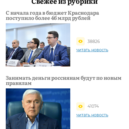
Свежее из рубрики
С начала года в бюджет Краснодара
поступило более 46 млрд рублей
38826
читать новость
Занимать деньги россиянам будут по новым
правилам
41074
читать новость