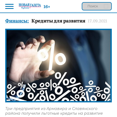
16+
Финансы:
Кредиты для развития
17.09.2021
Три предприятия из Армавира и Славянского
района получили льготные кредиты на развитие