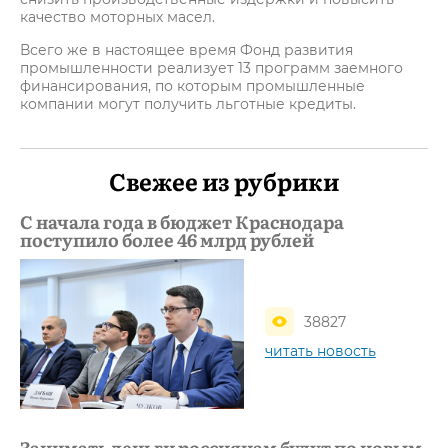
качество моторных масел.
Всего же в настоящее время Фонд развития
промышленности реализует 13 программ заемного
финансирования, по которым промышленные
компании могут получить льготные кредиты.
Свежее из рубрики
С начала года в бюджет Краснодара
поступило более 46 млрд рублей
38827
читать новость
Занимать деньги россиянам будут по новым