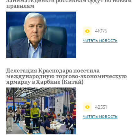
правилам
41075
читать новость
Делегация Краснодара посетила
международную торгово-экономическую
ярмарку в Харбине (Китай)
42551
читать новость