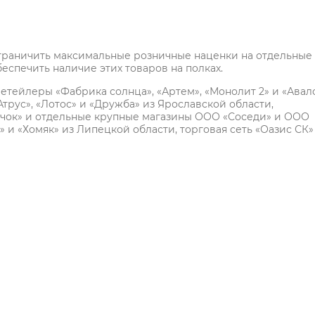
ограничить максимальные розничные наценки на отдельные
еспечить наличие этих товаров на полках.
ретейлеры «Фабрика солнца», «Артем», «Монолит 2» и «Авал
Атрус», «Лотос» и «Дружба» из Ярославской области,
ичок» и отдельные крупные магазины ООО «Соседи» и ООО
 и «Хомяк» из Липецкой области, торговая сеть «Оазис СК»