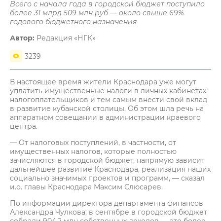
Всего с начала года в городской бюджет поступило
более 31 млрд 509 млн руб — около свыше 69%
годового бюджетного назначения
Автор:
Редакция «НГК»
3239
В настоящее время жители Краснодара уже могут
уплатить имущественные налоги в личных кабинетах
налогоплательщиков и тем самым внести свой вклад
в развитие кубанской столицы. Об этом шла речь на
аппаратном совещании в администрации краевого
центра.
— От налоговых поступлений, в частности, от
имущественных налогов, которые полностью
зачисляются в городской бюджет, напрямую зависит
дальнейшее развитие Краснодара, реализация наших
социально значимых проектов и программ, — сказал
и.о. главы Краснодара Максим Слюсарев.
По информации директора департамента финансов
Александра Чулкова, в сентябре в городской бюджет