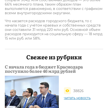
собрали 904,2 млн собственных доходов — это более
66% месячного плана, таким образом план
выполняется равномерно, в соответствии с графиком
всеми внутригородскими округами.
Что касается расходов городского бюджета, то с
начала года с учётом краевых и собственных средств
они составили 31 млрд 220 млн руб. Основной объем
расходов приходится на социальную сферу — 18 млрд
15 млн руб. или 58%.
Свежее из рубрики
С начала года в бюджет Краснодара
поступило более 46 млрд рублей
38826
читать новость