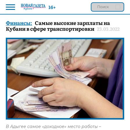
16+
Финансы:
Самые высокие зарплаты на
Кубани в сфере транспортировки
23.03.2022
В Адыгее самое «доходное» место работы –