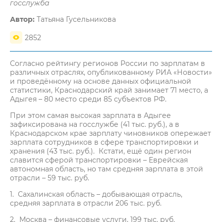
госслужба
Автор:
Татьяна Гусельникова
2852
Согласно рейтингу регионов России по зарплатам в
различных отраслях, опубликованному РИА «Новости»
и проведённому на основе данных официальной
статистики, Краснодарский край занимает 71 место, а
Адыгея – 80 место среди 85 субъектов РФ.
При этом самая высокая зарплата в Адыгее
зафиксирована на госслужбе (41 тыс. руб.), а в
Краснодарском крае зарплату чиновников опережает
зарплата сотрудников в сфере транспортировки и
хранения (43 тыс. руб.). Кстати, ещё один регион
славится сферой транспортировки – Еврейская
автономная область, но там средняя зарплата в этой
отрасли – 59 тыс. руб.
1. Сахалинская область – добывающая отрасль,
средняя зарплата в отрасли 206 тыс. руб.
2. Москва – финансовые услуги, 199 тыс. руб.