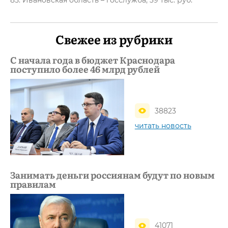
85. Ивановская область – госслужба, 39 тыс. руб.
Свежее из рубрики
С начала года в бюджет Краснодара
поступило более 46 млрд рублей
38823
читать новость
Занимать деньги россиянам будут по новым
правилам
41071