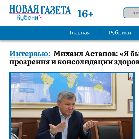
16+
Главная
Рубрики
Интервью:
Михаил Астапов: «Я б
прозрения и консолидации здоров