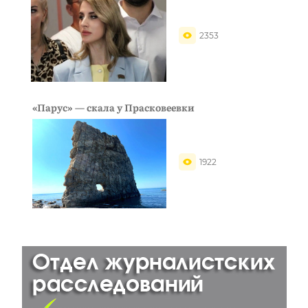
2353
«Парус» — скала у Прасковеевки
1922