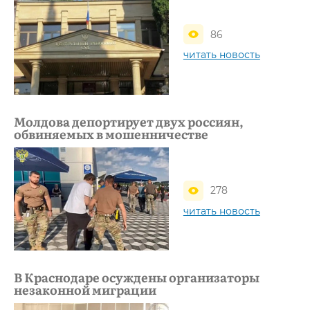
86
читать новость
Молдова депортирует двух россиян,
обвиняемых в мошенничестве
278
читать новость
В Краснодаре осуждены организаторы
незаконной миграции