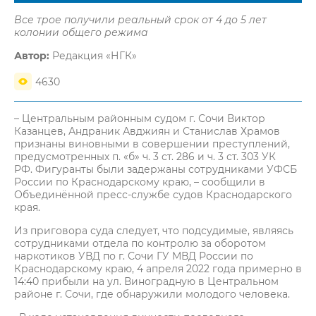
Все трое получили реальный срок от 4 до 5 лет
колонии общего режима
Автор:
Редакция «НГК»
4630
– Центральным районным судом г. Сочи Виктор
Казанцев, Андраник Авджиян и Станислав Храмов
признаны виновными в совершении преступлений,
предусмотренных п. «б» ч. 3 ст. 286 и ч. 3 ст. 303 УК
РФ. Фигуранты были задержаны сотрудниками УФСБ
России по Краснодарскому краю, – сообщили в
Объединённой пресс-службе судов Краснодарского
края.
Из приговора суда следует, что подсудимые, являясь
сотрудниками отдела по контролю за оборотом
наркотиков УВД по г. Сочи ГУ МВД России по
Краснодарскому краю, 4 апреля 2022 года примерно в
14:40 прибыли на ул. Виноградную в Центральном
районе г. Сочи, где обнаружили молодого человека.