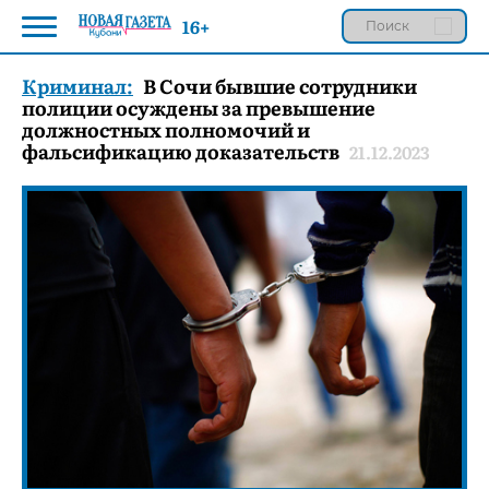
16+
Криминал:
В Сочи бывшие сотрудники
полиции осуждены за превышение
должностных полномочий и
фальсификацию доказательств
21.12.2023