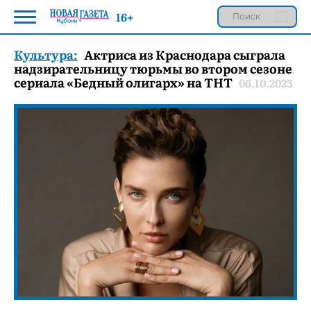
16+
Культура:
Актриса из Краснодара сыграла
надзирательницу тюрьмы во втором сезоне
сериала «Бедный олигарх» на ТНТ
06.10.2023