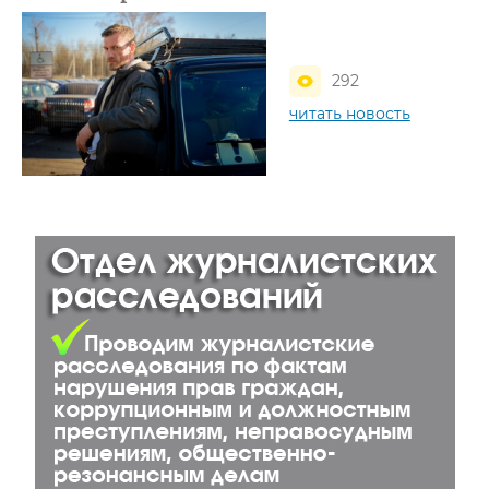
292
читать новость