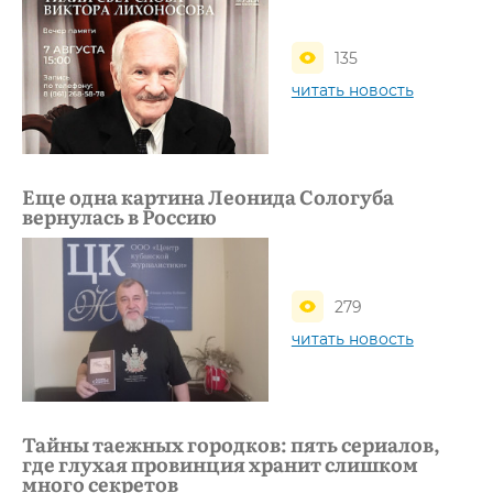
135
читать новость
Еще одна картина Леонида Сологуба
вернулась в Россию
279
читать новость
Тайны таежных городков: пять сериалов,
где глухая провинция хранит слишком
много секретов