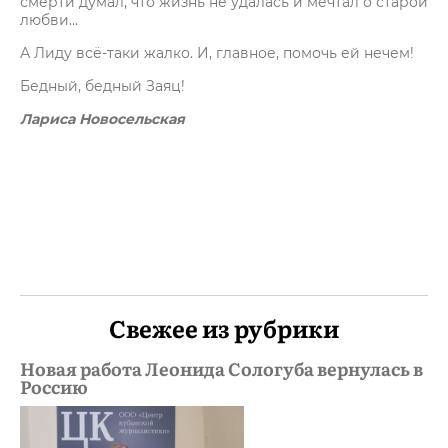
смерти думал, что жизнь не удалась и мечтал о старой
любви…
А Лиду всё-таки жалко. И, главное, помочь ей нечем!
Бедный, бедный Заяц!
Лариса Новосельская
Свежее из рубрики
Новая работа Леонида Сологуба вернулась в
Россию