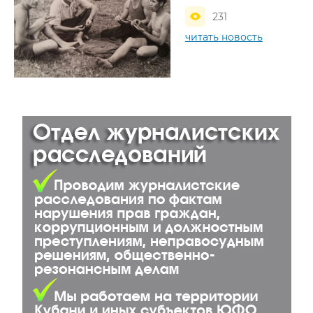
231
читать новость