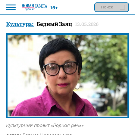
16+
Культура:
Бедный Заяц
13.05.2026
Культурный проект «Родная речь»