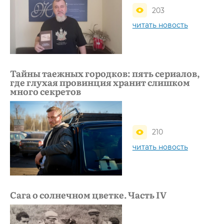
203
читать новость
Тайны таежных городков: пять сериалов,
где глухая провинция хранит слишком
много секретов
210
читать новость
Сага о солнечном цветке. Часть IV