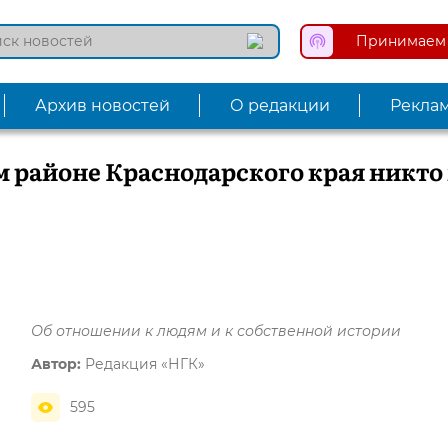
Принимаем 
Архив новостей
О редакции
Рекла
м районе Краснодарского края никто
Об отношении к людям и к собственной истории
Автор:
Редакция «НГК»
595