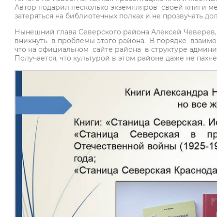
Автор подарил несколько экземпляров своей книги м
затеряться на библиотечных полках и не прозвучать д
Нынешний глава Северского района Алексей Чеверев, 
вникнуть в проблемы этого района. В порядке взаимо
что на официальном сайте района в структуре админи
Получается, что культурой в этом районе даже не пахн