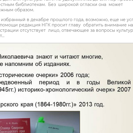
естным библиотекам. Без широкой огласки она может
олжным образом.
избранный в декабре прошлого года, возможно, еще не ус
помощи редакция НГК просит главу обратить внимание на 
страции отсутствует лицо, отвечающее за вопросы культур
ет…