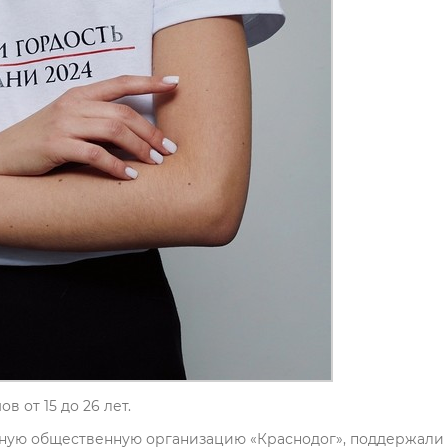
 от 15 до 26 лет.
ьную общественную организацию «Краснодог», поддержали