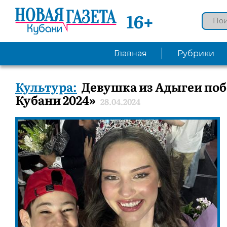
16+
Главная
Рубрики
Культура:
Девушка из Адыгеи побе
Кубани 2024»
28.04.2024