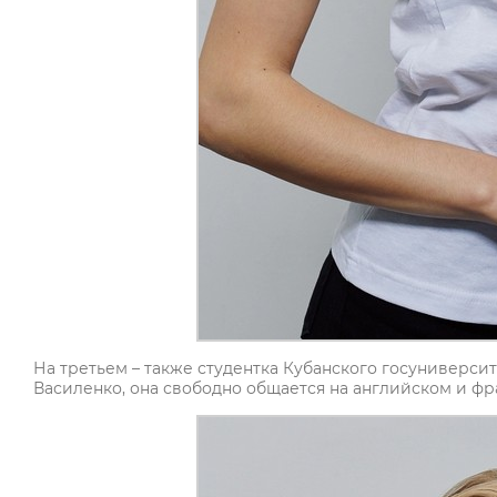
На третьем – также студентка Кубанского госуниверсит
Василенко, она свободно общается на английском и фран