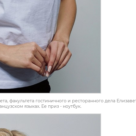
ета, факультета гостиничного и ресторанного дела Елизаве
цузском языках. Ее приз - ноутбук.