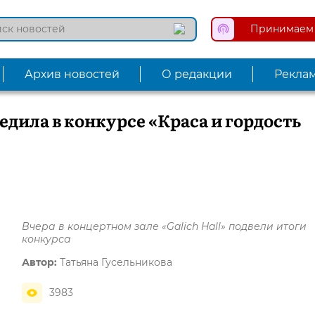
Принимаем 
Архив новостей
О редакции
Рекла
дила в конкурсе «Краса и гордость
Вчера в концертном зале «Galich Hall» подвели итоги
конкурса
Автор:
Татьяна Гусельникова
3983