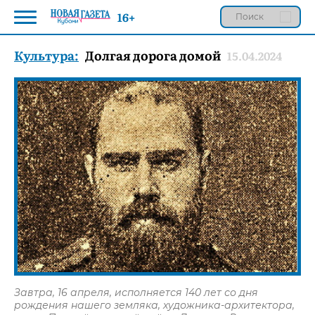
16+
Культура:
Долгая дорога домой
15.04.2024
Завтра, 16 апреля, исполняется 140 лет со дня
рождения нашего земляка, художника-архитектора,