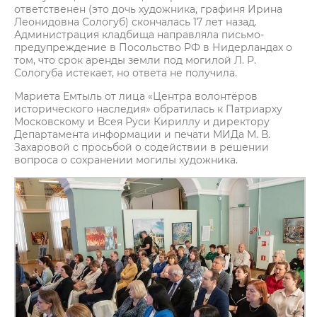
ответственен (это дочь художника, графиня Ирина
Леонидовна Сологуб) скончалась 17 лет назад.
Администрация кладбища направляла письмо-
предупреждение в Посольство РФ в Нидерландах о
том, что срок аренды земли под могилой Л. Р.
Сологуба истекает, но ответа не получила.
Мариета Емтыль от лица «Центра волонтёров
исторического наследия» обратилась к Патриарху
Московскому и Всея Руси Кириллу и директору
Департамента информации и печати МИДа М. В.
Захаровой с просьбой о содействии в решении
вопроса о сохранении могилы художника.