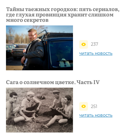
Тайны таежных городков: пять сериалов,
где глухая провинция хранит слишком
много секретов
237
читать новость
Сага о солнечном цветке. Часть IV
251
читать новость