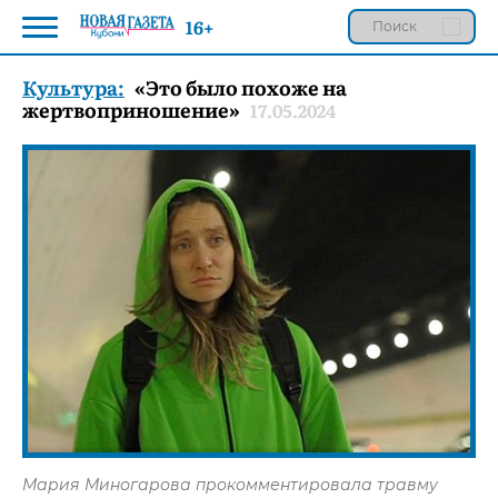
16+
Культура:
«Это было похоже на
жертвоприношение»
17.05.2024
Мария Миногарова прокомментировала травму