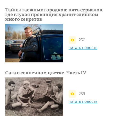
Тайны таежных городков: пять сериалов,
где глухая провинция хранит слишком
много секретов
250
читать новость
Сага о солнечном цветке. Часть IV
259
читать новость