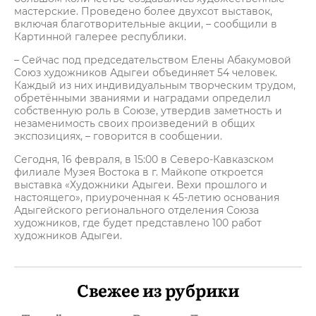
мастерские. Проведено более двухсот выставок,
включая благотворительные акции, – сообщили в
Картинной галерее республики.
– Сейчас под председательством Елены Абакумовой
Союз художников Адыгеи объединяет 54 человек.
Каждый из них индивидуальным творческим трудом,
обретёнными званиями и наградами определил
собственную роль в Союзе, утвердив заметность и
незаменимость своих произведений в общих
экспозициях, – говорится в сообщении.
Сегодня, 16 февраля, в 15:00 в Северо-Кавказском
филиале Музея Востока в г. Майкопе откроется
выставка «Художники Адыгеи. Вехи прошлого и
настоящего», приуроченная к 45-летию основания
Адыгейского регионального отделения Союза
художников, где будет представлено 100 работ
художников Адыгеи.
Свежее из рубрики