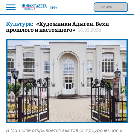
16+
Культура:
«Художники Адыгеи. Вехи
прошлого и настоящего»
16.02.2024
В Майкопе открывается выставка, приуроченная к