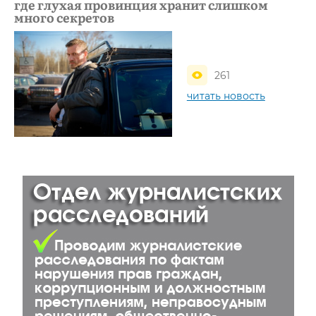
где глухая провинция хранит слишком
много секретов
261
читать новость