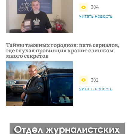
304
читать новость
Тайны таежных городков: пять сериалов,
где глухая провинция хранит слишком
много секретов
302
читать новость