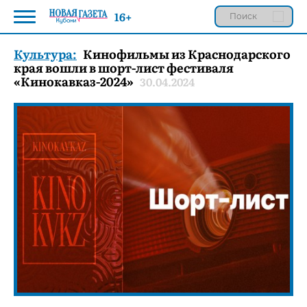
16+
Культура:
Кинофильмы из Краснодарского
края вошли в шорт-лист фестиваля
«Кинокавказ-2024»
30.04.2024