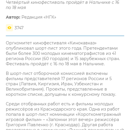
Четвёртый кинофестиваль пройдёт в Нальчике с 16
по 18 мая
Автор:
Редакция «НГК»
3747
Оргкомитет кинофестиваля «Кинокавказ»
опубликовал шорт-лист этого года. Претендентами
были более 300 молодых кинематографистов из 41
региона России (60 городов) и 15 зарубежных стран.
Фестиваль пройдёт с 16 по 18 мая в Нальчике.
В шорт-лист отборочной комиссией включены
фильмы представителей 17 регионов России и 5
стран (Латвия, Киргизия, Иран, Узбекистан и
Великобритания). Проекты, представленные в
коротком списке, допущены к конкурсному показу.
Среди отобранных работ есть и фильмы молодых
режиссёров из Краснодарского края. Одна из работ
попала в шорт-лист номинации «Короткометражный
игровой фильм» – «Запомни этот вечер» режиссёра
Григория Павленко (г. Краснодар). Другая работа