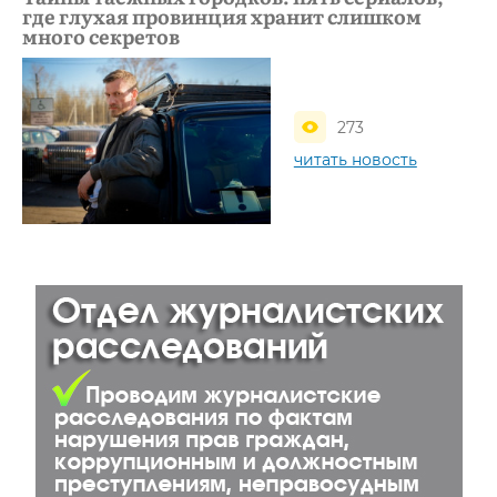
где глухая провинция хранит слишком
много секретов
273
читать новость