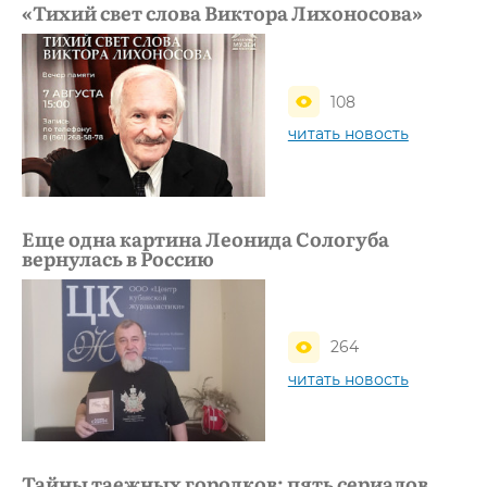
«Тихий свет слова Виктора Лихоносова»
108
читать новость
Еще одна картина Леонида Сологуба
вернулась в Россию
264
читать новость
Тайны таежных городков: пять сериалов,