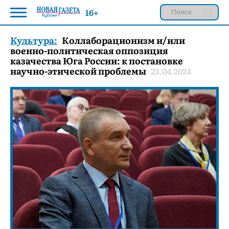
16+
Культура:
Коллаборационизм и/или
военно-политическая оппозиция
казачества Юга России: к постановке
научно-этической проблемы
23.04.2024