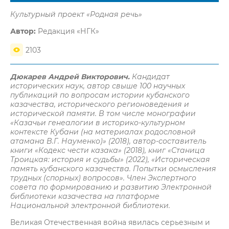
Культурный проект «Родная речь»
Автор:
Редакция «НГК»
2103
Дюкарев Андрей Викторович.
Кандидат
исторических наук, автор свыше 100 научных
публикаций по вопросам истории кубанского
казачества, исторического регионоведения и
исторической памяти. В том числе монографии
«Казачьи генеалогии в историко-культурном
контексте Кубани (на материалах родословной
атамана В.Г. Науменко)» (2018), автор-составитель
книги «Кодекс чести казака» (2018), книг «Станица
Троицкая: история и судьбы» (2022), «Историческая
память кубанского казачества. Попытки осмысления
трудных (спорных) вопросов». Член Экспертного
совета по формированию и развитию Электронной
библиотеки казачества на платформе
Национальной электронной библиотеки.
Великая Отечественная война явилась серьезным и