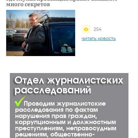
много секретов
254
читать новость