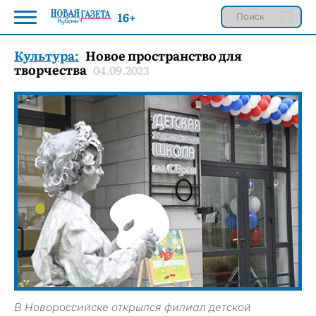
16+
Культура:
Новое пространство для
творчества
04.09.2023
В Новороссийске открылся филиал детской