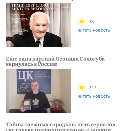
38
читать новость
Еще одна картина Леонида Сологуба
вернулась в Россию
243
читать новость
Тайны таежных городков: пять сериалов,
где глухая провинция хранит слишком