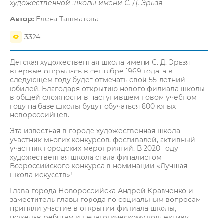
художественной школы имени С. Д. Эрьзя
Автор:
Елена Ташматова
3324
Детская художественная школа имени С. Д. Эрьзя
впервые открылась в сентябре 1969 года, а в
следующем году будет отмечать свой 55-летний
юбилей. Благодаря открытию нового филиала школы
в общей сложности в наступившем новом учебном
году на базе школы будут обучаться 800 юных
новороссийцев.
Эта известная в городе художественная школа –
участник многих конкурсов, фестивалей, активный
участник городских мероприятий. В 2020 году
художественная школа стала финалистом
Всероссийского конкурса в номинации «Лучшая
школа искусств»!
Глава города Новороссийска Андрей Кравченко и
заместитель главы города по социальным вопросам
приняли участие в открытии филиала школы,
пожелав ребятам и педагогическому коллективу