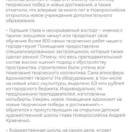
творческих побед и новых достижений, а также
отметили, что впервые за много лет в Новороссийске
открылось новое учреждение дополнительного
образования.
– Горящие глаза и нескрываемый восторг – именно с
такими эмоциями начнут или продолжат своё
обучение более 800 самых творческих ребят нашего
города-героя! Помещение предоставлено
специализированным застройщиком, который также
сделал ремонт. Отмечу, что весь преподавательский
состав высоко оценил подход к обустройству
пространства, строителями были учтены все
пожелания творческого коллектива. Сама атмосфера
вдохновляет творить! На оборудование, в том числе
на новый класс скульптуры, выделено 6,9 млн рублей
из городского бюджета. Индивидуально, по
предложению преподавателей, изготовлены
мольберты. Уверен, новое помещение вдохновит на
новые творческие победы и достижения!» –
обратился к присутствующим на открытии детской
художественной школы глава Новороссийска Андрей
Кравченко.
– Художественная школа, на самом деле, играет