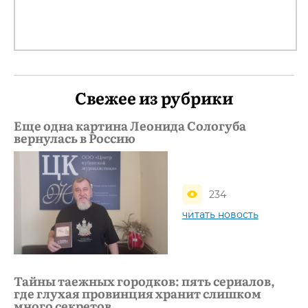
Свежее из рубрики
Еще одна картина Леонида Сологуба
вернулась в Россию
234
читать новость
Тайны таежных городков: пять сериалов,
где глухая провинция хранит слишком
много секретов