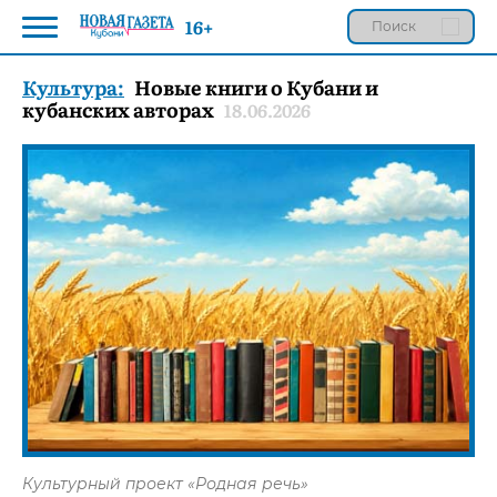
16+
Культура:
Новые книги о Кубани и
кубанских авторах
18.06.2026
Культурный проект «Родная речь»