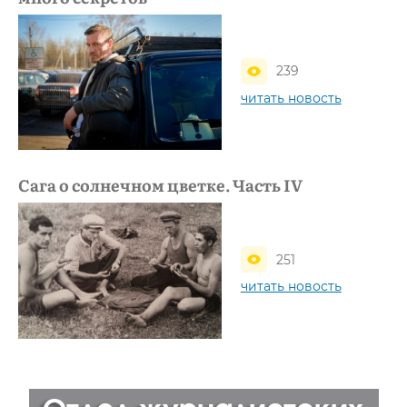
239
читать новость
Сага о солнечном цветке. Часть IV
251
читать новость