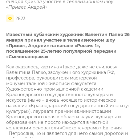
января принял участие в телевизионном шоу
«Привет, Андрей»
2823
Известный кубанский художник Валентин Папко 26
января принял участие в телевизионном шоу
«Привет, Андрей» на канале «Россия 1»,
посвященном 25-летию популярной передачи
«Смехопанорама»
Как оказалось, картина «Такое даже не снилось»
Валентина Папко, заслуженного художника РФ,
профессора, руководителя мастерской
монументальной живописи факультета
Художественно-промышленной академии
Краснодарского государственного культуры и
искусств (ныне – вновь носящего историческое
название «Краснодарский государственный институт
культуры»), лауреата премии администрации
Краснодарского края в области науки, культуры и
образования, не просто находится в частной
коллекции основателя «Смехопанорамы» Евгения
Петросяна, но и является для него самой дорогой и