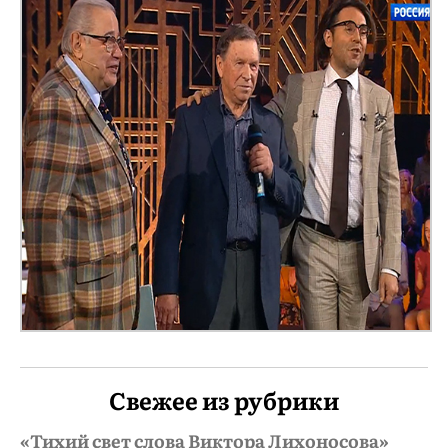
Свежее из рубрики
«Тихий свет слова Виктора Лихоносова»