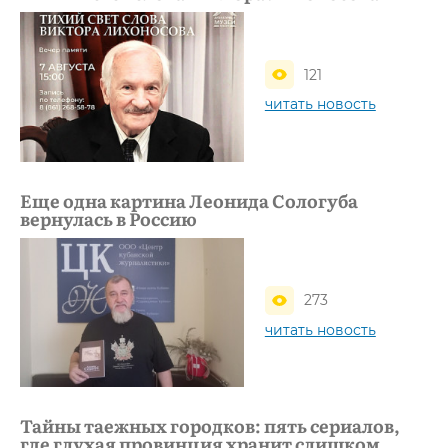
121
читать новость
Еще одна картина Леонида Сологуба
вернулась в Россию
273
читать новость
Тайны таежных городков: пять сериалов,
где глухая провинция хранит слишком