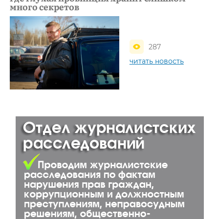
много секретов
287
читать новость