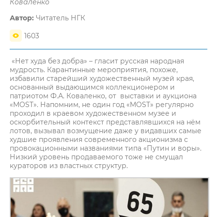
Коваленко
Автор:
Читатель НГК
1603
«Нет худа без добра» – гласит русская народная
мудрость. Карантинные мероприятия, похоже,
избавили старейший художественный музей края,
основанный выдающимся коллекционером и
патриотом Ф.А. Коваленко, от выставки и аукциона
«MOST». Напомним, не один год «MOST» регулярно
проходил в краевом художественном музее и
оскорбительный контекст представлявшихся на нём
лотов, вызывал возмущение даже у видавших самые
худшие проявления современного акционизма с
провокационными названиями типа «Путин и воры».
Низкий уровень продаваемого тоже не смущал
кураторов из властных структур.