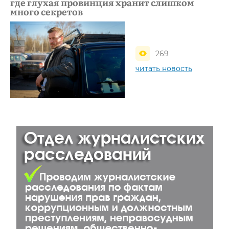
где глухая провинция хранит слишком
много секретов
269
читать новость