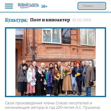
16+
Культура:
Поэт и киноактер
22.03.2019
Свои произведения члены Союза писателей и
начинающие авторы в год 220-летия А.С. Пушкина