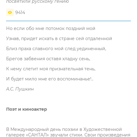
посвятили русскому гению
9414
Но если обо мне потомок поздний мой
Узнав, придет искать в стране сей отдаленной
Близ праха славного мой след уединенный,
Брегов забвения оставя хладну сень,
К нему слетит моя признательная тень,
И будет мило мне его воспоминанье!..
А.С. Пушкин
Поэт и киноактер
В Международный день поэзии в Художественной
галерее «САНТАЛ» звучали стихи. Свои произведения