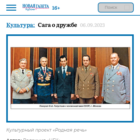
16+
Культура:
Сага о дружбе
06.09.2023
Культурный проект «Родная речь»