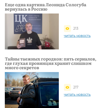
Еще одна картина Леонида Сологуба
вернулась в Россию
213
читать новость
Тайны таежных городков: пять сериалов,
где глухая провинция хранит слишком
много секретов
217
читать новость