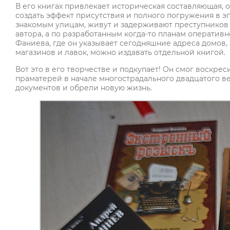
В его книгах привлекает историческая составляющая,
создать эффект присутствия и полного погружения в эп
знакомым улицам, живут и задерживают преступников 
автора, а по разработанным когда-то планам оператив
Фаниева, где он указывает сегодняшние адреса домов, 
магазинов и лавок, можно издавать отдельной книгой.
Вот это в его творчестве и подкупает! Он смог воскрес
праматерей в начале многострадального двадцатого ве
документов и обрели новую жизнь.