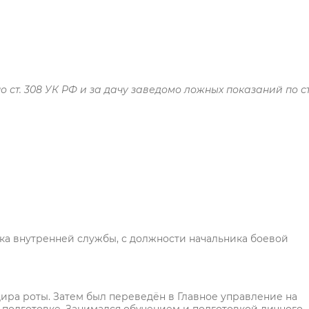
о ст. 308 УК РФ и за дачу заведомо ложных показаний по ст
ика внутренней службы, с должности начальника боевой
ира роты. Затем был переведён в Главное управление на