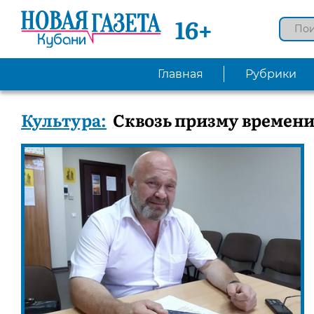
16+
Главная
Рубрики
Культура:
Сквозь призму времен