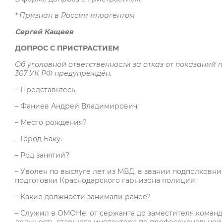
* Признан в России иноагентом
Сергей Кащеев
ДОПРОС С ПРИСТРАСТИЕМ
Об уголовной ответственности за отказ от показаний п
307 УК РФ предупреждён.
– Представьтесь.
– Фаниев Андрей Владимирович.
– Место рождения?
– Город Баку.
– Род занятий?
– Уволен по выслуге лет из МВД, в звании подполковн
подготовки Краснодарского гарнизона полиции.
– Какие должности занимали ранее?
– Служил в ОМОНе, от сержанта до заместителя команд