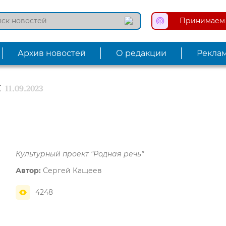
Принимаем 
Архив новостей
О редакции
Рекла
и
11.09.2023
Культурный проект "Родная речь"
Автор:
Сергей Кащеев
4248