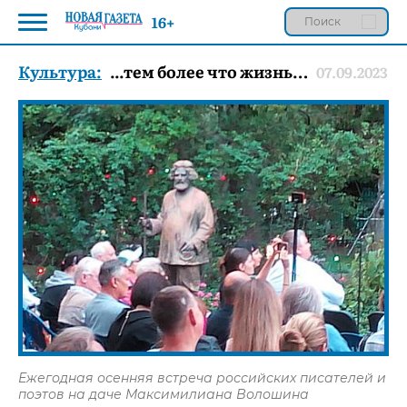
16+
Культура:
...тем более что жизнь…
07.09.2023
Ежегодная осенняя встреча российских писателей и
поэтов на даче Максимилиана Волошина