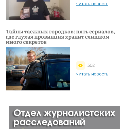
читать новость
Тайны таежных городков: пять сериалов,
где глухая провинция хранит слишком
много секретов
302
читать новость