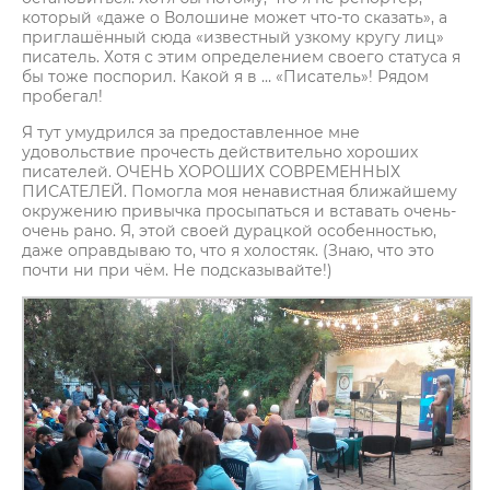
который «даже о Волошине может что-то сказать», а
приглашённый сюда «известный узкому кругу лиц»
писатель. Хотя с этим определением своего статуса я
бы тоже поспорил. Какой я в … «Писатель»! Рядом
пробегал!
Я тут умудрился за предоставленное мне
удовольствие прочесть действительно хороших
писателей. ОЧЕНЬ ХОРОШИХ СОВРЕМЕННЫХ
ПИСАТЕЛЕЙ. Помогла моя ненавистная ближайшему
окружению привычка просыпаться и вставать очень-
очень рано. Я, этой своей дурацкой особенностью,
даже оправдываю то, что я холостяк. (Знаю, что это
почти ни при чём. Не подсказывайте!)