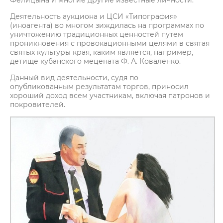
Фелицына и многие другие известные личности.
Деятельность аукциона и ЦСИ «Типография»
(иноагента) во многом зиждилась на программах по
уничтожению традиционных ценностей путем
проникновения с провокационными целями в святая
святых культуры края, каким является, например,
детище кубанского мецената Ф. А. Коваленко.
Данный вид деятельности, судя по
опубликованным результатам торгов, приносил
хороший доход всем участникам, включая патронов и
покровителей.