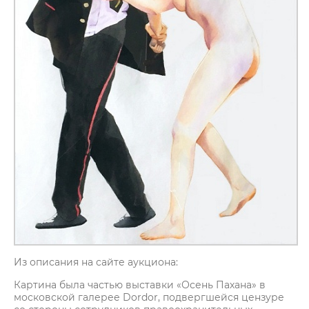
Из описания на сайте аукциона:
Картина была частью выставки «Осень Пахана» в
московской галерее Dordor, подвергшейся цензуре