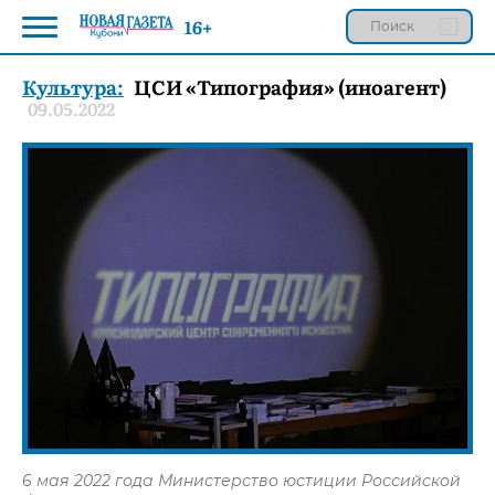
16+
Культура:
ЦСИ «Типография» (иноагент)
09.05.2022
6 мая 2022 года Министерство юстиции Российской