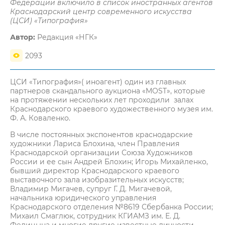
Федерации включило в список иностранных агентов
Краснодарский центр современного искусства
(ЦСИ) «Типография»
Автор:
Редакция «НГК»
2093
ЦСИ «Типография»( иноагент) один из главных
партнеров скандального аукциона «MOST», которые
на протяжении нескольких лет проходили залах
Краснодарского краевого художественного музея им.
Ф. А. Коваленко.
В числе постоянных экспонентов краснодарские
художники Лариса Блохина, член Правления
Краснодарской организации Союза Художников
России и ее сын Андрей Блохин; Игорь Михайленко,
бывший директор Краснодарского краевого
выставочного зала изобразительных искусств;
Владимир Мигачев, супруг Г. Д. Мигачевой,
начальника юридического управления
Краснодарского отделения №8619 Сбербанка России;
Михаил Смаглюк, сотрудник КГИАМЗ им. Е. Д.