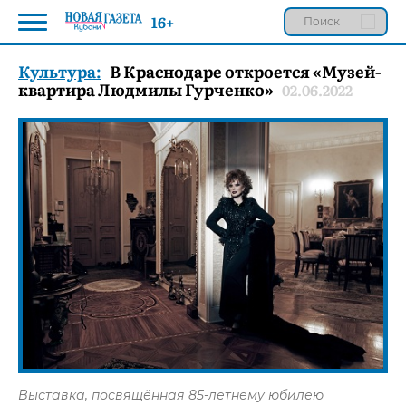
16+
Культура:
В Краснодаре откроется «Музей-
квартира Людмилы Гурченко»
02.06.2022
Выставка, посвящённая 85-летнему юбилею