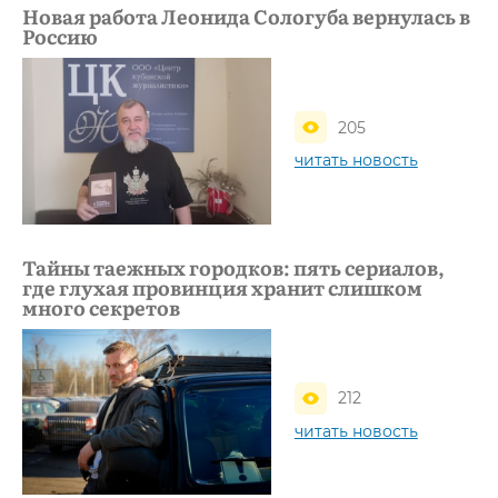
Новая работа Леонида Сологуба вернулась в
Россию
205
читать новость
Тайны таежных городков: пять сериалов,
где глухая провинция хранит слишком
много секретов
212
читать новость