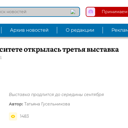
Принимаем 
Архив новостей
О редакции
Рекла
ситете открылась третья выставка
4
Выставка продлится до середины сентября
Автор:
Татьяна Гусельникова
1483