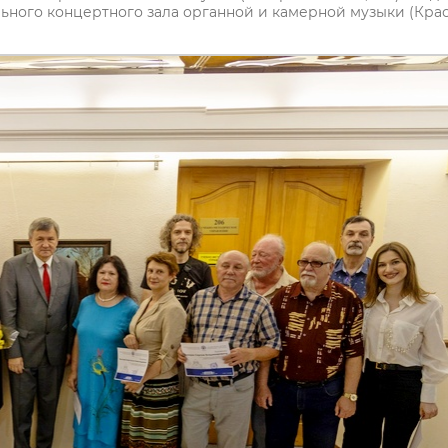
ьного концертного зала органной и камерной музыки (Крас