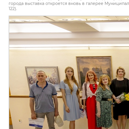
города выставка откроется вновь в галерее Муниципал
122).