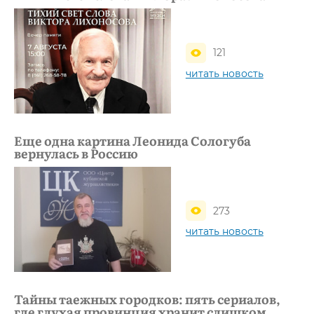
121
читать новость
Еще одна картина Леонида Сологуба
вернулась в Россию
273
читать новость
Тайны таежных городков: пять сериалов,
где глухая провинция хранит слишком