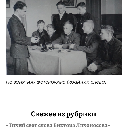
На занятиях фотокружка (крайний слева)
Свежее из рубрики
«Тихий свет слова Виктора Лихоносова»