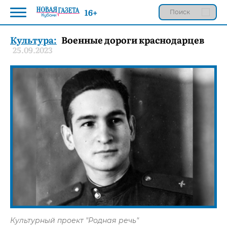
16+
Культура:
Военные дороги краснодарцев
25.09.2023
Культурный проект "Родная речь"