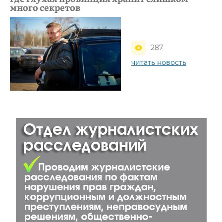
много секретов
287
читать новость