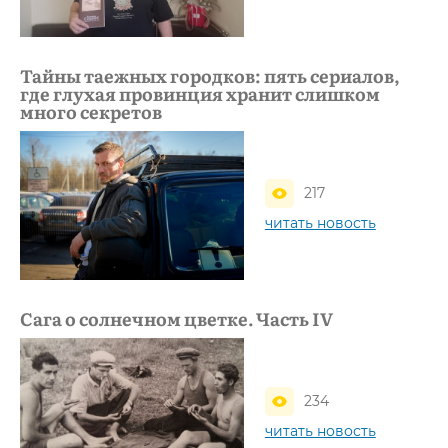
Тайны таежных городков: пять сериалов,
где глухая провинция хранит слишком
много секретов
217
читать новость
Сага о солнечном цветке. Часть IV
234
читать новость