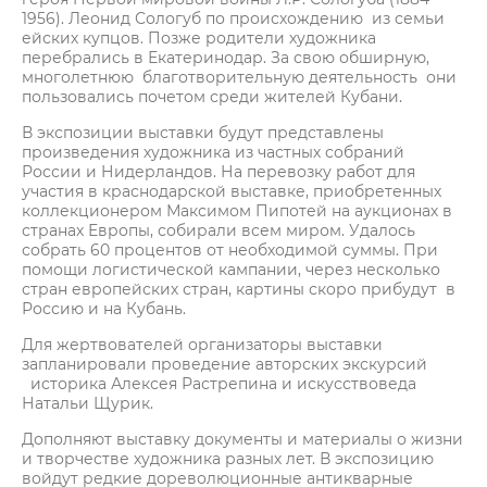
1956). Леонид Сологуб по происхождению из семьи
ейских купцов. Позже родители художника
перебрались в Екатеринодар. За свою обширную,
многолетнюю благотворительную деятельность они
пользовались почетом среди жителей Кубани.
В экспозиции выставки будут представлены
произведения художника из частных собраний
России и Нидерландов. На перевозку работ для
участия в краснодарской выставке, приобретенных
коллекционером Максимом Пипотей на аукционах в
странах Европы, собирали всем миром. Удалось
собрать 60 процентов от необходимой суммы. При
помощи логистической кампании, через несколько
стран европейских стран, картины скоро прибудут в
Россию и на Кубань.
Для жертвователей организаторы выставки
запланировали проведение авторских экскурсий
историка Алексея Растрепина и искусствоведа
Натальи Щурик.
Дополняют выставку документы и материалы о жизни
и творчестве художника разных лет. В экспозицию
войдут редкие дореволюционные антикварные