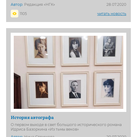
Автор:
Редакция «НГК»
28.07.2020
1105
читать новость
История автографа
О первом выходе в свет большого исторического романа
Идриса Базоркина «Из тьмы веков»
Автор:
Нина Стрижова
20.07.2020