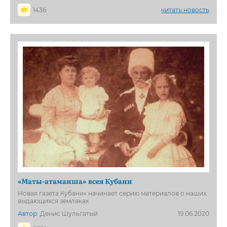
1436
читать новость
«Маты-атаманша» всея Кубани
Новая газета Кубани» начинает серию материалов о наших
выдающихся земляках
Автор:
Денис Шульгатый
19.06.2020