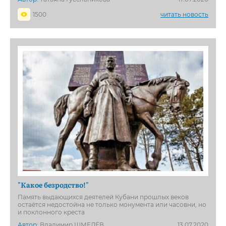
1500
читать новость
"Какое безродство!"
Память выдающихся деятелей Кубани прошлых веков
остаётся недостойна не только монумента или часовни, но
и поклонного креста
Автор:
Владимир ШМЕЛЁВ
13.07.2020