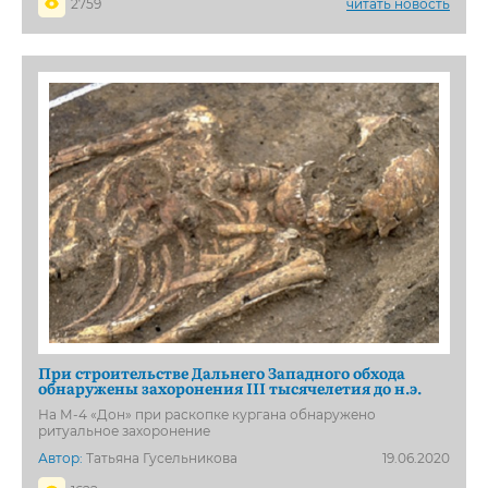
2759
читать новость
При строительстве Дальнего Западного обхода
обнаружены захоронения III тысячелетия до н.э.
На М-4 «Дон» при раскопке кургана обнаружено
ритуальное захоронение
Автор:
Татьяна Гусельникова
19.06.2020