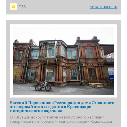
2138
читать новость
Евгений Первышов: «Реставрация дома Лихацкого –
это первый этап создания в Краснодаре
исторического квартала»
О ситуации вокруг памятника культурного наследия
говорилось на очередной планерке в мэрии Краснодара