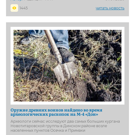
1445
читать новость
Оружие древних воинов найдено во время
археологических раскопок на М-4 «Дон»
Археологи сейчас исследуют два самых больших кургана
Новотитаровской группы в Динском районе возле
населенных пунктов Осечка и Примаки