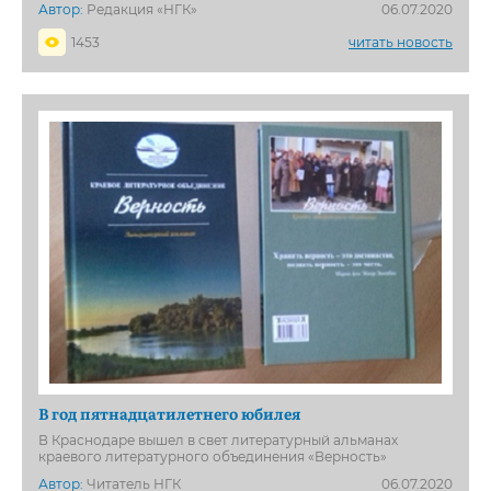
Автор:
Редакция «НГК»
06.07.2020
1453
читать новость
В год пятнадцатилетнего юбилея
В Краснодаре вышел в свет литературный альманах
краевого литературного объединения «Верность»
Автор:
Читатель НГК
06.07.2020