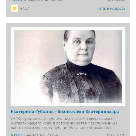
4427
читать новость
Екатерина Губкина – бизнес-леди Екатеринодара
«НГК» продолжает публикацию статей о выдающихся
жителях нашего края, в сотрудничестве с заслуженным
работником культуры Кубани, Наталией Корсаковой
Автор:
Денис Шульгатый
09.07.2020