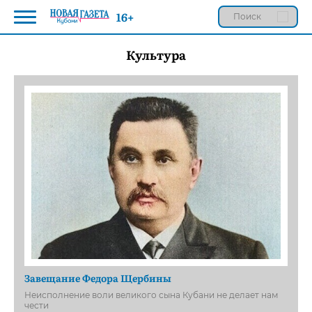
16+
Культура
Завещание Федора Щербины
Неисполнение воли великого сына Кубани не делает нам
чести