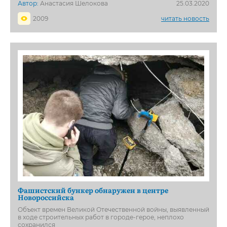
Автор:
Анастасия Шелокова
25.03.2020
2009
читать новость
Фашистский бункер обнаружен в центре
Новороссийска
Объект времен Великой Отечественной войны, выявленный
в ходе строительных работ в городе-герое, неплохо
сохранился