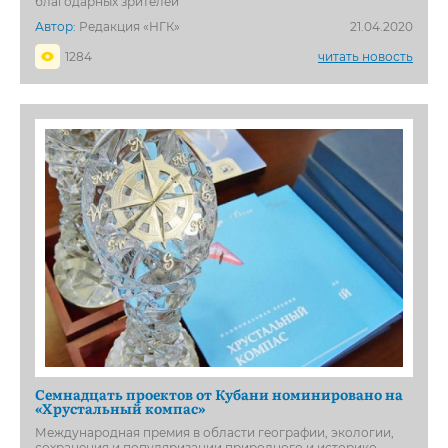
благодарных зрителей
Автор:
Редакция «НГК»
21.04.2020
1284
читать новость
Семнадцать проектов от Кубани номинировано на
«Хрустальный компас»
Международная премия в области географии, экологии,
сохранения и популяризации природного и историко-