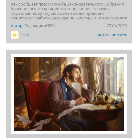
Как сообщает пресс-служба Законодательного Собрания
Краснодарского края, комитет по вопросам науки,
образования, культуры и делам семьи проводит
мониторинг работы учреждений культуры в новом формате
Автор:
Редакция «НГК»
07.04.2020
2285
читать новость