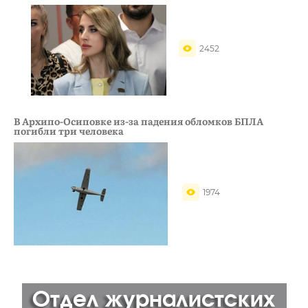
2452
В Архипо-Осиповке из-за падения обломков БПЛА
погибли три человека
1974