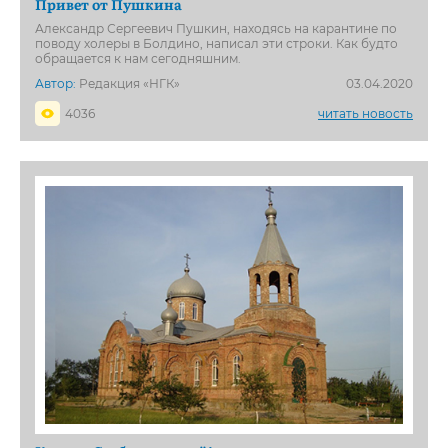
Привет от Пушкина
Александр Сергеевич Пушкин, находясь на карантине по
поводу холеры в Болдино, написал эти строки. Как будто
обращается к нам сегодняшним.
Автор:
Редакция «НГК»
03.04.2020
4036
читать новость