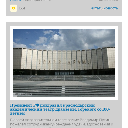
1661
читать новость
Президент РФ поздравил краснодарский
академический театр драмы им. Горького со 100-
летием
В своей поздравительной телеграмме Владимир Путин
пожелал сотрудникам учреждения удачи, вдохновения и