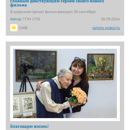
главным действующим героем своего нового
фильма
В широкий прокат фильм выходит 26 сентября
Автор:
ГПМ СПБ
26.09.2024
2468
читать новость
Благодарю жизнь!