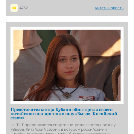
4752
читать новость
Представительница Кубани обматерила своего
китайского напарника в шоу «Вызов. Китайский
сезон»
На ТНТ продолжается спортивно-развлекательное шоу
«Вызов. Китайский сезон», в котором российские и
китайские звезды науки и шоу-бизнеса сражаются за