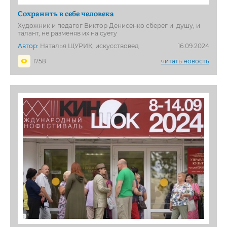
Сохранить в себе человека
Художник и педагог Виктор Денисенко сберег и душу, и
талант, не разменяв их на суету
Автор:
Наталья ЩУРИК, искусствовед
16.09.2024
1758
читать новость