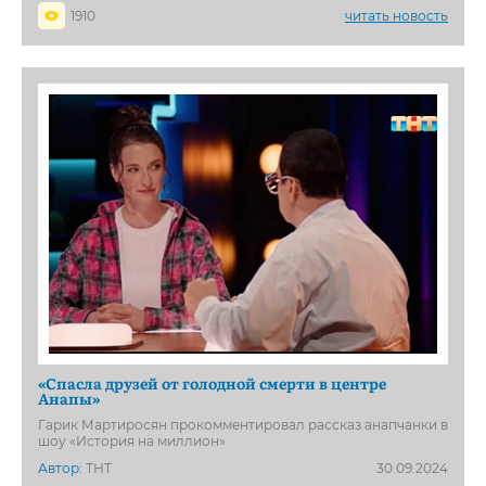
1910
читать новость
«Спасла друзей от голодной смерти в центре
Анапы»
Гарик Мартиросян прокомментировал рассказ анапчанки в
шоу «История на миллион»
Автор:
ТНТ
30.09.2024