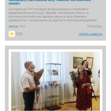
сезон»
Сегодня на ТНТ покажут второй выпуск спортивно-
развлекательного шоу «Вызов. Китайский сезон», в
котором российские звезды науки и шоу-бизнеса
сражаются с китайскими за приз в 10 миллионов рублей
Автор:
ТНТ
17.09.2024
2133
читать новость