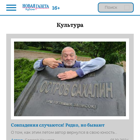
16+
Культура
Совпадения случаются! Редко, но бывают
О том, как этим летом автор вернулся в свою юность…