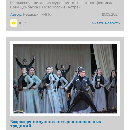
Малькевич пригласил журналистов на второй фестиваль
СМИ Донбасса и Новороссии «Астра»
Автор:
Редакция «НГК»
19.09.2024
1853
читать новость
Возрождение лучших интернациональных
традиций