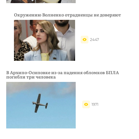
Окружению Волненко отрадненцы не доверяют
2447
В Архипо-Осиповке из-за падения обломков БПЛА
погибли три человека
1971