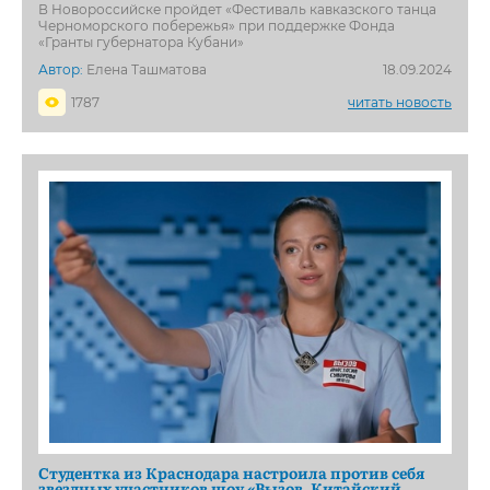
В Новороссийске пройдет «Фестиваль кавказского танца
Черноморского побережья» при поддержке Фонда
«Гранты губернатора Кубани»
Автор:
Елена Ташматова
18.09.2024
1787
читать новость
Студентка из Краснодара настроила против себя
звездных участников шоу «Вызов. Китайский