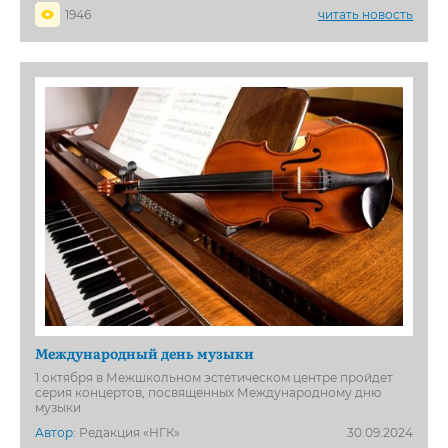
1946
читать новость
Международный день музыки
1 октября в Межшкольном эстетическом центре пройдет
серия концертов, посвященных Международному дню
музыки
Автор:
Редакция «НГК»
30.09.2024