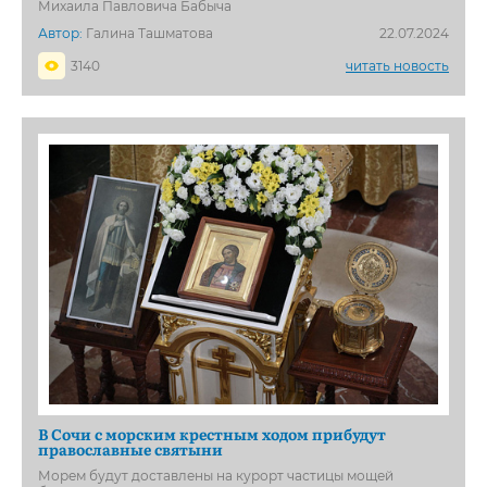
Михаила Павловича Бабыча
Автор:
Галина Ташматова
22.07.2024
3140
читать новость
В Сочи с морским крестным ходом прибудут
православные святыни
Морем будут доставлены на курорт частицы мощей