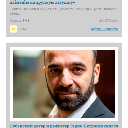
давление на хрупкую девушку»
Туапсинец Илья Жуков защитил со-командницу от нападок
звезд
Автор:
ТНТ
30.07.2024
2346
читать новость
Кубанский актер и режиссер Гарик Петросян снялся