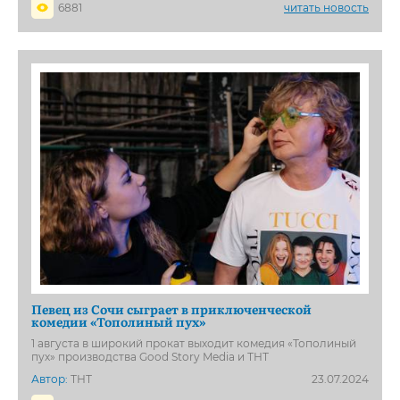
6881
читать новость
Певец из Сочи сыграет в приключенческой
комедии «Тополиный пух»
1 августа в широкий прокат выходит комедия «Тополиный
пух» производства Good Story Media и ТНТ
Автор:
ТНТ
23.07.2024