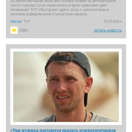
30 июля песчаная зона эко-пляжа «Маяк» в центральной
части города Сочи окрасилась в ярко-красный цвет:
телеканал ТНТ обустроил здесь зону с шезлонгами и
зонтами в фирменной стилистике канала
Автор:
ТНТ
31.07.2024
2380
читать новость
«Три мужика пытаются оказать психологическое