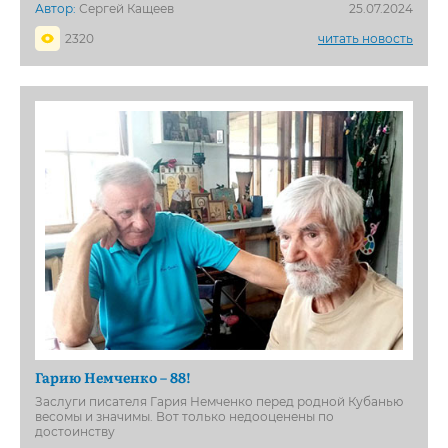
Автор:
Сергей Кащеев
25.07.2024
2320
читать новость
Гарию Немченко – 88!
Заслуги писателя Гария Немченко перед родной Кубанью
весомы и значимы. Вот только недооценены по
достоинству