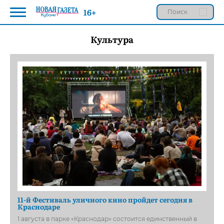
16+
Культура
11-й Фестиваль уличного кино пройдет сегодня в
Краснодаре
1 августа в парке «Краснодар» состоится единственный в