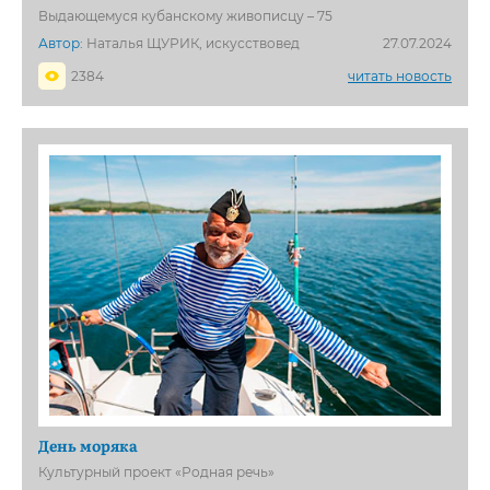
Выдающемуся кубанскому живописцу – 75
Автор:
Наталья ЩУРИК, искусствовед
27.07.2024
2384
читать новость
День моряка
Культурный проект «Родная речь»