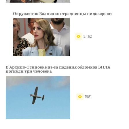
Окружению Волненко отрадненцы не доверяют
2462
В Архипо-Осиповке из-за падения обломков БПЛА
погибли три человека
1981