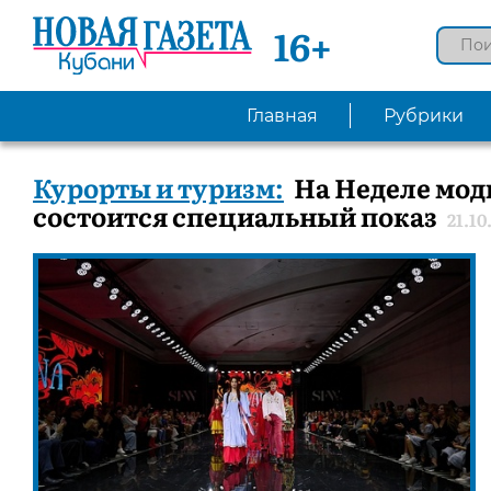
16+
Главная
Рубрики
Курорты и туризм:
На Неделе мод
состоится специальный показ
21.10