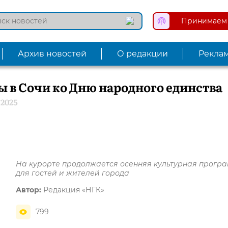
Принимаем 
Архив новостей
О редакции
Рекла
ы в Сочи ко Дню народного единства
.2025
На курорте продолжается осенняя культурная прогр
для гостей и жителей города
Автор:
Редакция «НГК»
799