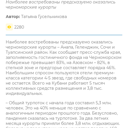
Наиболее востребованы предсказуемо оказались
черноморские курорты
Автор:
Татьяна Гусельникова
2280
Наиболее востребованы предсказуемо оказались
черноморские курорты – Анапа, Геленджик, Сочи и
Туапсинский район. Как сообщает пресс-служба края,
заполняемость гостиничного фонда на Черноморском
побережье превышает 83%, на Азовском – 82%, в
степной зоне и предгорье составляет порядка 46%.
Наибольшим спросом пользуются отели премиум-
класса категории 4-5 звезд, где свободных номеров
не остается. Всего на Кубани работают 5 тысяч
коллективных средств размещения и 3,8 тыс.
индивидуальных.
– Общий турпоток с начала года составил 5,3 млн.
человек. Это на 40% меньше по сравнению с
аналогичным периодом прошлого года. Безусловно,
пандемия сказалась на турпотоке. За два летних
месяца курорты приняли более 3,8 млн. отдыхающих.