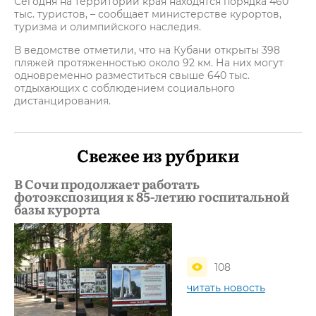
Сегодня на территории края находятся порядка 460
тыс. туристов, – сообщает министерстве курортов,
туризма и олимпийского наследия.
В ведомстве отметили, что на Кубани открыты 398
пляжей протяженностью около 92 км. На них могут
одновременно разместиться свыше 640 тыс.
отдыхающих с соблюдением социального
дистанцирования.
Свежее из рубрики
В Сочи продолжает работать
фотоэкспозиция к 85-летию госпитальной
базы курорта
108
читать новость