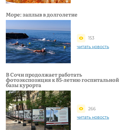
Море: заплыв в долголетие
153
читать новость
В Сочи продолжает работать
фотоэкспозиция к 85-летию госпитальной
базы курорта
266
читать новость