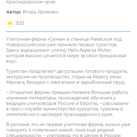
Краснодарском крае
Автор:
Игорь Ярмизин
1533
Улиточная ферма «Семья» в станице Раевской под
Новороссийском уже приняла первых туристов.
Здесь выращивают улитку Helix Aspersa Muller,
которая высоко ценится в мире за свой прекрасный
вкус.
Туристам предлагают дегустации готового продукта,
экскурсии на производство, отдых на берегу реки
Маскага, беседки с мангалами и зарыбленный пруд.
– Открытию фермы предшествовала большая работа,
изучение литературы, прохождение обучения у
ведущих улитководов России и Европы, – рассказали
в пресс-службе министерства курортов, туризма и
олимпийского наследия Краснодарского края.
В регионе это не первая улиточная ферма, можно уже
говорить о появлении новой, пока ещё редкой
специальности, – улитковод. Но в целом в России