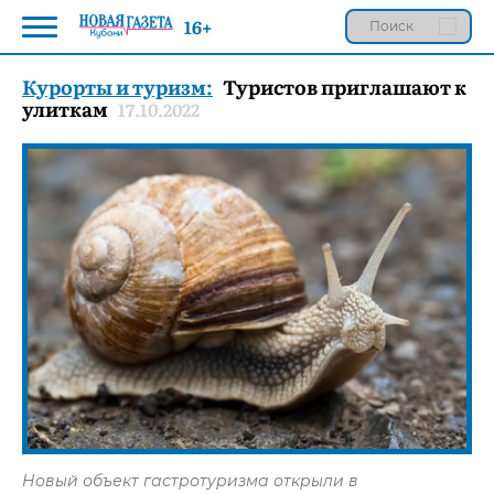
16+
Курорты и туризм:
Туристов приглашают к
улиткам
17.10.2022
Новый объект гастротуризма открыли в