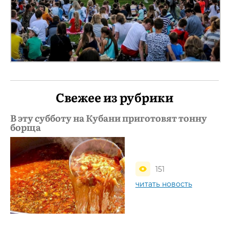
Свежее из рубрики
В эту субботу на Кубани приготовят тонну
борща
151
читать новость