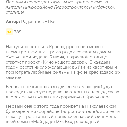
Первыми посмотреть фильм на природе смогут
жители микрорайона Гидростроителей кубанской
столицы
Автор:
Редакция «НГК»
385
Наступило лето и в Краснодаре снова можно
посмотреть фильм прямо рядом со своим домом.
Уже на этой неделе, 5 июня, в краевой столице
стартует проект «Кино нашего двора». С каждым
годом растет число желающих выйти из квартиры и
посмотреть любимые фильмы на фоне краснодарских
закатов.
Бесплатные кинопоказы для всех желающих будут
проходить каждую неделю на открытых площадках во
дворах разных жилых микрорайонов Краснодара.
Первый сеанс этого года пройдёт на Николаевском
бульваре в микрорайоне Гидростроителей. Зрителям
покажут трогательный приключенческий фильм для
всей семьи «Мой дед» (12+). Вход свободный.