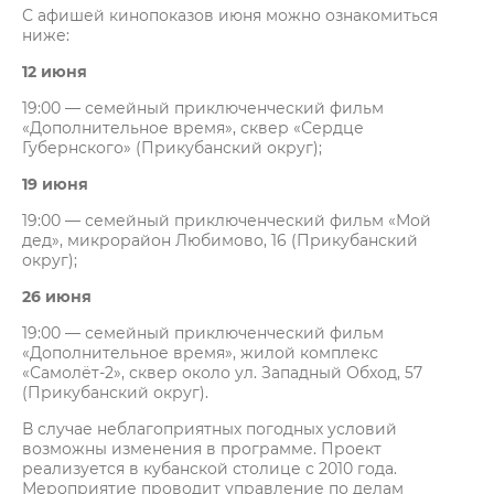
С афишей кинопоказов июня можно ознакомиться
ниже:
12 июня
19:00 — семейный приключенческий фильм
«Дополнительное время», сквер «Сердце
Губернского» (Прикубанский округ);
19 июня
19:00 — семейный приключенческий фильм «Мой
дед», микрорайон Любимово, 16 (Прикубанский
округ);
26 июня
19:00 — семейный приключенческий фильм
«Дополнительное время», жилой комплекс
«Самолёт-2», сквер около ул. Западный Обход, 57
(Прикубанский округ).
В случае неблагоприятных погодных условий
возможны изменения в программе. Проект
реализуется в кубанской столице с 2010 года.
Мероприятие проводит управление по делам