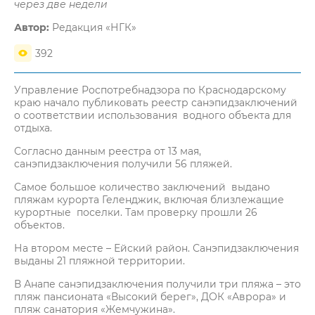
через две недели
Автор:
Редакция «НГК»
392
Управление Роспотребнадзора по Краснодарскому
краю начало публиковать реестр санэпидзаключений
о соответствии использования водного объекта для
отдыха.
Согласно данным реестра от 13 мая,
санэпидзаключения получили 56 пляжей.
Самое большое количество заключений выдано
пляжам курорта Геленджик, включая близлежащие
курортные поселки. Там проверку прошли 26
объектов.
На втором месте – Ейский район. Санэпидзаключения
выданы 21 пляжной территории.
В Анапе санэпидзаключения получили три пляжа – это
пляж пансионата «Высокий берег», ДОК «Аврора» и
пляж санатория «Жемчужина».