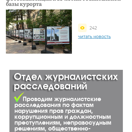
базы курорта
242
читать новость