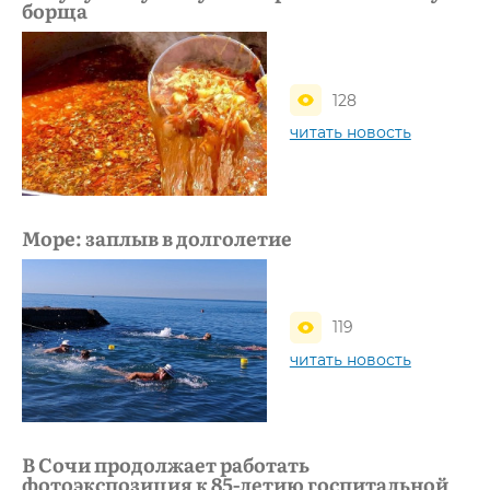
борща
128
читать новость
Море: заплыв в долголетие
119
читать новость
В Сочи продолжает работать
фотоэкспозиция к 85-летию госпитальной