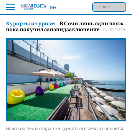
16+
Курорты и туризм:
В Сочи лишь одни пляж
пока получил санэпидзаключение
15.05.2026
Всего их 196, а открытие курортного сезона начнется