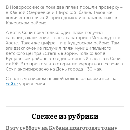
В Новороссийске пока два пляжа прошли проверку –
в Южной Озереевке и Широкой балке. Такое же
количество пляжей, пригодных к использованию, в
Каневском районе.
А вот в Сочи пока только один пляж получил
санэпидзаключение – пляж санатория «Металлург» в
Хосте. Такая же цифра – и в Кущевском районе. Там
эпидзаключение получил пляж муниципального
детского центра «Степные зори». Только вот в
Кущевском районе это единственный пляж, а в Сочи
их 196. Это при том, что открытие курортного сезона в
Сочи анонсировано на День города – 30 мая.
С полным списком пляжей можно ознакомиться на
сайте
управления.
Свежее из рубрики
В эту субботу на Кубани приготовят тонну