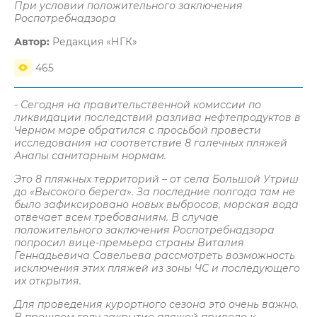
При условии положительного заключения
Роспотребнадзора
Автор:
Редакция «НГК»
465
-
Сегодня на правительственной комиссии по
ликвидации последствий разлива нефтепродуктов в
Черном море обратился с просьбой провести
исследования на соответствие 8 галечных пляжей
Анапы санитарным нормам.
Это 8 пляжных территорий – от села Большой Утриш
до «Высокого берега». За последние полгода там не
было зафиксировано новых выбросов, морская вода
отвечает всем требованиям. В случае
положительного заключения Роспотребнадзора
попросил вице-премьера страны Виталия
Геннадьевича Савельева рассмотреть возможность
исключения этих пляжей из зоны ЧС и последующего
их открытия.
Для проведения курортного сезона это очень важно.