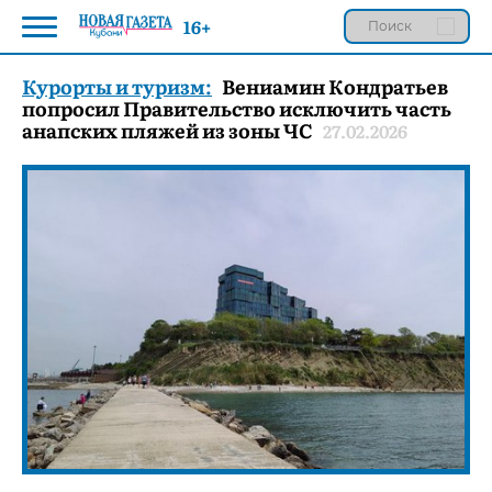
16+
Курорты и туризм:
Вениамин Кондратьев
попросил Правительство исключить часть
анапских пляжей из зоны ЧС
27.02.2026