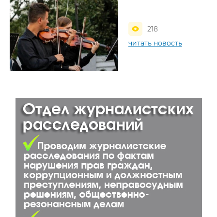
218
читать новость