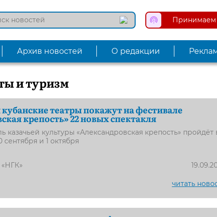
Принимаем 
Архив новостей
О редакции
Рекла
ты и туризм
 кубанские театры покажут на фестивале
ская крепость» 22 новых спектакля
ь казачьей культуры «Александровская крепость» пройдёт 
 сентября и 1 октября
 «НГК»
19.09.2
читать ново