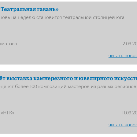
«Театральная гавань»
овь на неделю становится театральной столицей юга
шматова
12.09.2
читать ново
ёт выставка камнерезного и ювелирного искусст
оценят более 100 композиций мастеров из разных регионов
 «НГК»
11.09.2
читать ново