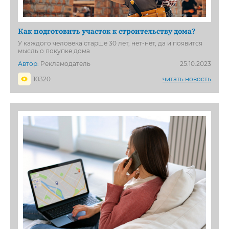
Как подготовить участок к строительству дома?
У каждого человека старше 30 лет, нет-нет, да и появится
мысль о покупке дома
Автор:
Рекламодатель
25.10.2023
10320
читать новость