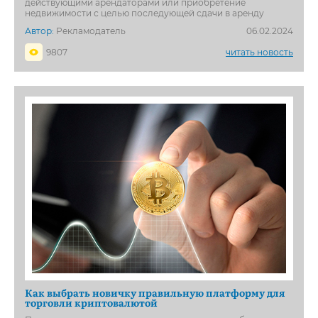
действующими арендаторами или приобретение
недвижимости с целью последующей сдачи в аренду
Автор:
Рекламодатель
06.02.2024
9807
читать новость
Как выбрать новичку правильную платформу для
торговли криптовалютой