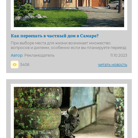
Как переехать в частный дом в Cамаре?
При выборе места для жизни возникает множество
вопросов и дилемм, особенно если вы планируете переезд
Автор:
Рекламодатель
11.10.2023
3406
читать новость