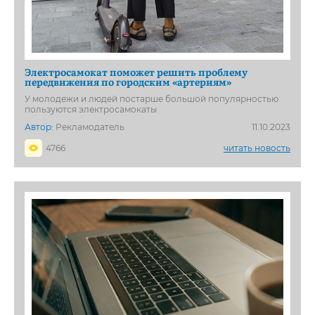
Электросамокат поможет решить проблему
передвижения по городским «артериям»
У молодежи и людей постарше большой популярностью
пользуются электросамокаты
Автор:
Рекламодатель
11.10.2023
4766
читать новость