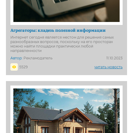
Агрегаторы: кладезь полезной информации
Интернет сегодня является местом для решения самых
разнообразных вопросов, поскольку на его просторах
можно найти площадки практически любой
направленности
Автор:
Рекламодатель
11.10.2023
5529
читать новость