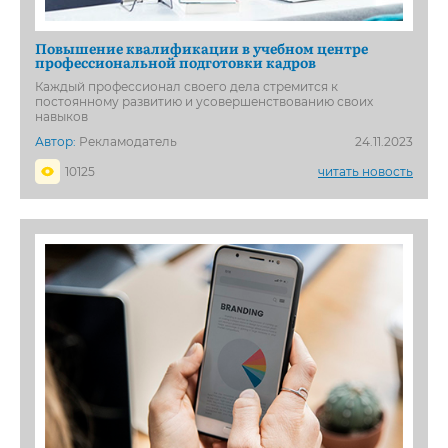
Повышение квалификации в учебном центре
профессиональной подготовки кадров
Каждый профессионал своего дела стремится к
постоянному развитию и усовершенствованию своих
навыков
Автор:
Рекламодатель
24.11.2023
10125
читать новость