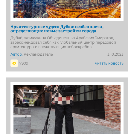
Архитектурные чудеса Дубая: особенности,
определяющие новые застройки города
Дубай, жемчужина Объединенных Арабских Эмиратов,
зарекомендовал себя как глобальный центр передовой
архитектуры и впечатляющих небоскребов
Автор:
Рекламодатель
13.10.2023
7909
читать новость