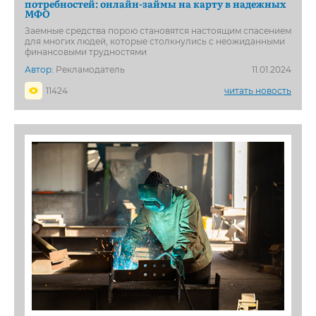
потребностей: онлайн-займы на карту в надежных
МФО
Заемные средства порою становятся настоящим спасением
для многих людей, которые столкнулись с неожиданными
финансовыми трудностями
Автор:
Рекламодатель
11.01.2024
11424
читать новость