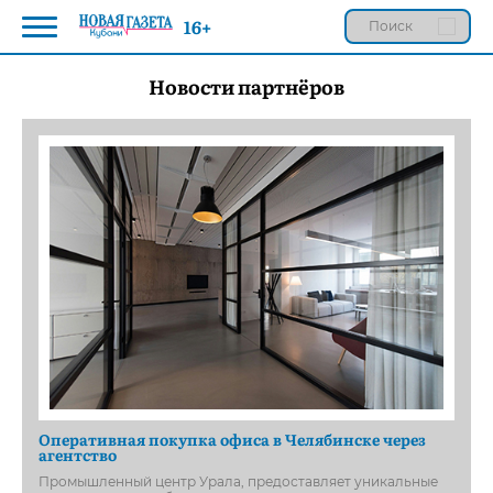
16+
Новости партнёров
Оперативная покупка офиса в Челябинске через
агентство
Промышленный центр Урала, предоставляет уникальные