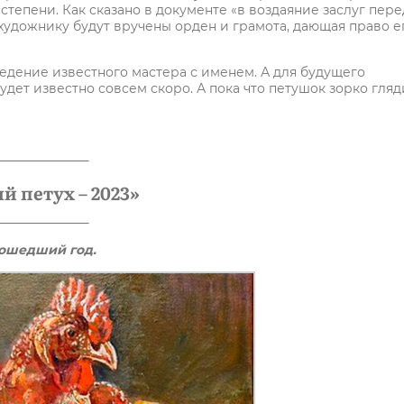
степени. Как сказано в документе «в воздаяние заслуг пере
художнику будут вручены орден и грамота, дающая право е
едение известного мастера с именем. А для будущего
будет известно совсем скоро. А пока что петушок зорко гляд
 петух – 2023»
рошедший год.