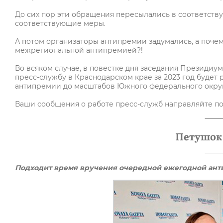
До сих пор эти обращения пересылались в соответств
соответствующие меры.
А потом организаторы антипремии задумались, а поче
межрегиональной антипремией?!
Во всяком случае, в повестке дня заседания Президи
пресс-службу в Краснодарском крае за 2023 год буде
антипремии до масштабов Южного федерального округ
Ваши сообщения о работе пресс-служб направляйте п
Петушок 
Подходит время вручения очередной ежегодной ант