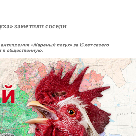
уха» заметили соседи
антипремия «Жареный петух» за 15 лет своего
й в общественную.