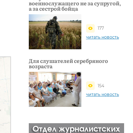
военнослужащего не за супругой,
а за сестрой бойца
177
читать новость
Для слушателей серебряного
возраста
154
читать новость