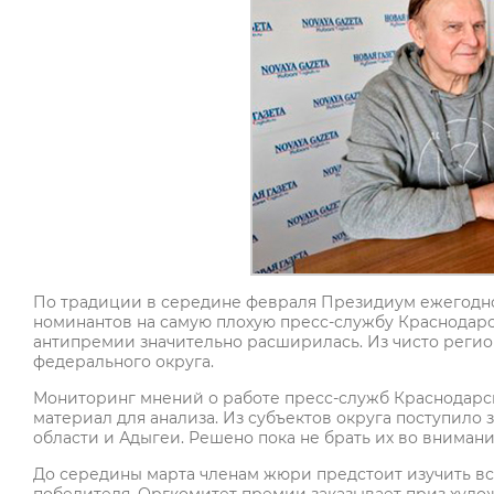
По традиции в середине февраля Президиум ежегодн
номинантов на самую плохую пресс-службу Краснодарск
антипремии значительно расширилась. Из чисто реги
федерального округа.
Мониторинг мнений о работе пресс-служб Краснодарск
материал для анализа. Из субъектов округа поступило з
области и Адыгеи. Решено пока не брать их во вниман
До середины марта членам жюри предстоит изучить вс