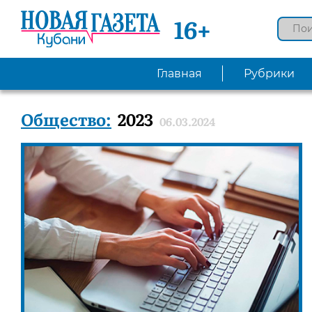
16+
Главная
Рубрики
Общество:
2023
06.03.2024