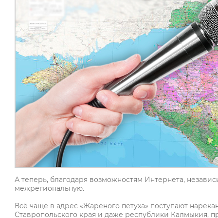
А теперь, благодаря возможностям Интернета, независ
межрегиональную.
Всё чаще в адрес «Жареного петуха» поступают нарекан
Ставропольского края и даже республики Калмыкия, пр