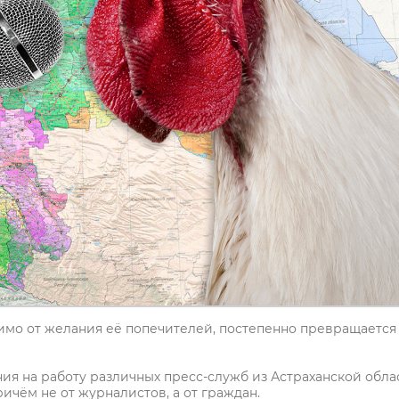
имо от желания её попечителей, постепенно превращается
ия на работу различных пресс-служб из Астраханской обла
ичём не от журналистов, а от граждан.