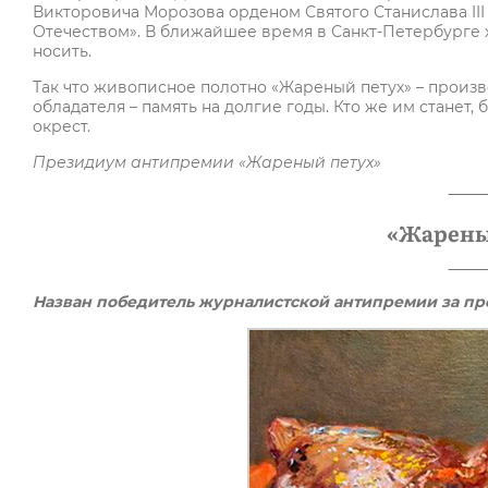
Викторовича Морозова орденом Святого Станислава III 
Отечеством». В ближайшее время в Санкт-Петербурге 
носить.
Так что живописное полотно «Жареный петух» – произв
обладателя – память на долгие годы. Кто же им станет, 
окрест.
Президиум антипремии «Жареный петух»
«Жареный
Назван победитель журналистской антипремии за п