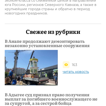
эконом-класса со сниженной ценой в направлении
юга России, регионов Северного Кавказа, а также в
крупнейшие города страны и обратно в период
новогодних праздников.
Свежее из рубрики
В Анапе продолжают демонтировать
незаконно установленные сооружения
163
читать новость
В Адыгее суд признал право получения
выплат за погибшего военнослужащего не
за супругой, а за сестрой бойца