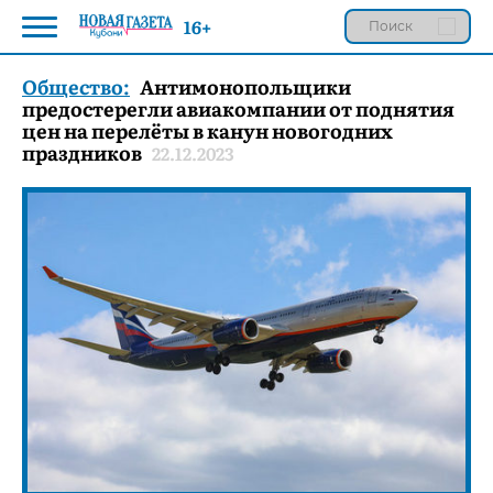
16+
Общество:
Антимонопольщики
предостерегли авиакомпании от поднятия
цен на перелёты в канун новогодних
праздников
22.12.2023