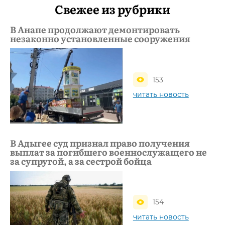
Свежее из рубрики
В Анапе продолжают демонтировать
незаконно установленные сооружения
153
читать новость
В Адыгее суд признал право получения
выплат за погибшего военнослужащего не
за супругой, а за сестрой бойца
154
читать новость