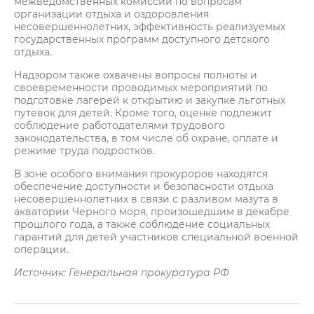
межведомственных комиссий по вопросам
организации отдыха и оздоровления
несовершеннолетних, эффективность реализуемых
государственных программ доступного детского
отдыха.
Надзором также охвачены вопросы полноты и
своевременности проводимых мероприятий по
подготовке лагерей к открытию и закупке льготных
путевок для детей. Кроме того, оценке подлежит
соблюдение работодателями трудового
законодательства, в том числе об охране, оплате и
режиме труда подростков.
В зоне особого внимания прокуроров находятся
обеспечение доступности и безопасности отдыха
несовершеннолетних в связи с разливом мазута в
акватории Черного моря, произошедшим в декабре
прошлого года, а также соблюдение социальных
гарантий для детей участников специальной военной
операции.
Источник: Генеральная прокуратура РФ