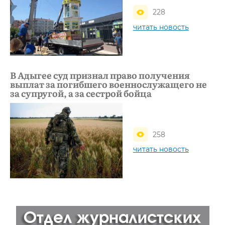
228
читать новость
В Адыгее суд признал право получения
выплат за погибшего военнослужащего не
за супругой, а за сестрой бойца
258
читать новость