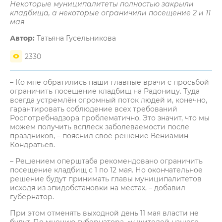
Некоторые муниципалитеты полностью закрыли
кладбища, а некоторые ограничили посещение 2 и 11
мая
Автор:
Татьяна Гусельникова
2330
– Ко мне обратились наши главные врачи с просьбой
ограничить посещение кладбищ на Радоницу. Туда
всегда устремлён огромный поток людей и, конечно,
гарантировать соблюдение всех требований
Роспотребнадзора проблематично. Это значит, что мы
можем получить всплеск заболеваемости после
праздников, – пояснил своё решение Вениамин
Кондратьев.
– Решением оперштаба рекомендовано ограничить
посещение кладбищ с 1 по 12 мая. Но окончательное
решение будут принимать главы муниципалитетов
исходя из эпидобстановки на местах, – добавил
губернатор.
При этом отменять выходной день 11 мая власти не