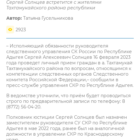
Сергей Солнцев встретится с жителями
Тахтамукайского района республики
Автор:
Татьяна Гусельникова
2923
– Исполняющий обязанности руководителя
следственного управления СК России по Республике
Адыгея Сергей Алексеевич Солнцев 16 февраля 2023
года проведет личный прием граждан в а. Тахтамукай
Тахтамукайского района по вопросам, относящимся к
компетенции следственных органов Следственного
комитета Российской Федерации,– сообщили в
пресс-службе управления СКР по Республике Адыгея.
В ведомстве уточнили, что приём будет проводиться
строго по предварительной записи по телефону: 8
(8772) 56-04-20.
Полковник юстиции Сергей Солнцев был назначен
заместителем руководителя СУ СКР по Республике
Адыгея в мае 2022 года, ранее был на аналогичной
должности в управлении СКР по Краснодарскому
краю.