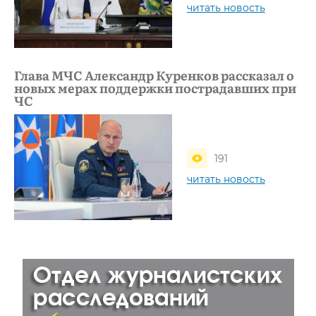
читать новость
Глава МЧС Александр Куренков рассказал о
новых мерах поддержки пострадавших при
ЧС
191
читать новость