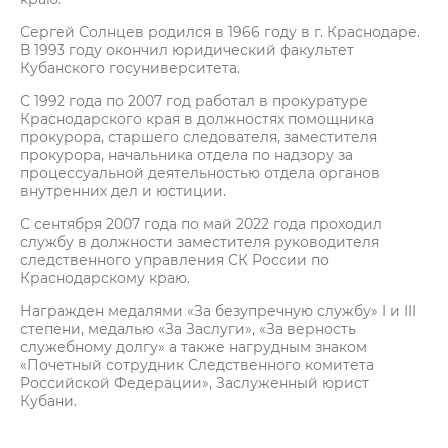
Сергей Солнцев родился в 1966 году в г. Краснодаре.
В 1993 году окончил юридический факультет
Кубанского госуниверситета.
С 1992 года по 2007 год работал в прокуратуре
Краснодарского края в должностях помощника
прокурора, старшего следователя, заместителя
прокурора, начальника отдела по надзору за
процессуальной деятельностью отдела органов
внутренних дел и юстиции.
С сентября 2007 года по май 2022 года проходил
службу в должности заместителя руководителя
следственного управления СК России по
Краснодарскому краю.
Награжден медалями «За безупречную службу» I и III
степени, медалью «За Заслуги», «За верность
служебному долгу» а также нагрудным знаком
«Почетный сотрудник Следственного комитета
Российской Федерации», Заслуженный юрист
Кубани.