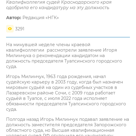
Квалифколлегия судей Краснодарского края
одобрила его кандидатуру на эту должность
Автор:
Редакция «НГК»
3291
На минувшей неделе члены краевой
квалифколлегии рассмотрели заявление Игоря
Милинчука о рекомендации кандидатом на
должность председателя Туапсинского городского
суда.
Игорь Милинчук, 1963 года рождения, начал
судейскую карьеру в 2003 году, когда был назначен
мировым судьёй на один из судебных участков в
Лазаревском районе Сочи, с 2009 года работает
судьёй в Туапсе, с июля 2022 года исполняет
обязанности председателя Туапсинского городского
суда.
Полгода назад Игорь Милинчук подавал заявление на
должность заместителя председателя Запорожского
областного суда, но Высшая квалификационная
коллегия судей РФ отклонила его кандидатуру.