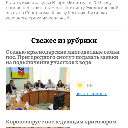
Кстати, именно судья Игорь Милинчук в 2013 году
принял решение о замене активисту Экологической
вахты по Северному Кавказу Евгению Витишко
условного срока на реальный.
Свежее из рубрики
Осенью краснодарские многодетные семьи
пос. Пригородного смогут подавать заявки
на подключение участков к воде
184
читать новость
Короновирус с последующим приговором